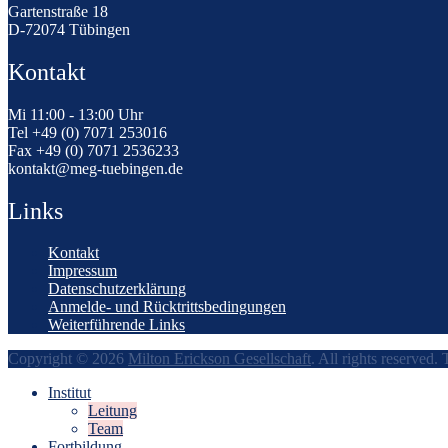
Gartenstraße 18
D-72074 Tübingen
Kontakt
Mi 11:00 - 13:00 Uhr
Tel +49 (0) 7071 253016
Fax +49 (0) 7071 2536233
kontakt@meg-tuebingen.de
Links
Kontakt
Impressum
Datenschutzerklärung
Anmelde- und Rücktrittsbedingungen
Weiterführende Links
Copyright © 2026
Milton Erickson Gesellschaft
. All rights reserved
Institut
Leitung
Team
Fortbildung