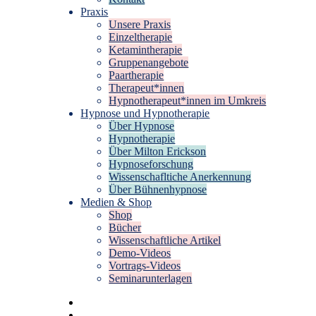
Praxis
Unsere Praxis
Einzeltherapie
Ketamintherapie
Gruppenangebote
Paartherapie
Therapeut*innen
Hypnotherapeut*innen im Umkreis
Hypnose und Hypnotherapie
Über Hypnose
Hypnotherapie
Über Milton Erickson
Hypnoseforschung
Wissenschafltiche Anerkennung
Über Bühnenhypnose
Medien & Shop
Shop
Bücher
Wissenschaftliche Artikel
Demo-Videos
Vortrags-Videos
Seminarunterlagen