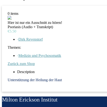
0
items
Hier ist nur ein Ausschnitt zu hören!
Psoriasis (Audio + Transkript)
€5.50
›
Dirk Revenstorf
Themen:
›
Medizin und Psychosomatik
Zurück zum Shop
Description
U
nterstützung der Heilung der Haut
Milton Erickson Institut