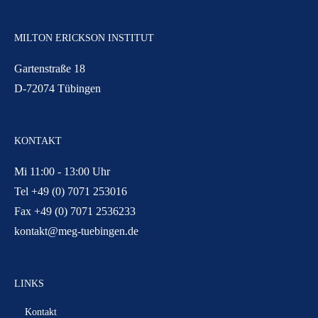
MILTON ERICKSON INSTITUT
Gartenstraße 18
D-72074 Tübingen
KONTAKT
Mi 11:00 - 13:00 Uhr
Tel +49 (0) 7071 253016
Fax +49 (0) 7071 2536233
kontakt@meg-tuebingen.de
LINKS
Kontakt