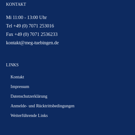
KONTAKT
Mi 11:00 - 13:00 Uhr
Tel +49 (0) 7071 253016
Fax +49 (0) 7071 2536233
kontakt@meg-tuebingen.de
LINKS
Kontakt
Impressum
Datenschutzerklärung
Anmelde- und Rücktrittsbedingungen
Weiterführende Links