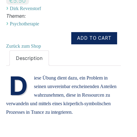
€5.50
›
Dirk Revenstorf
Themen:
›
Psychotherapie
Zurück zum Shop
Description
D
iese Übung dient dazu, ein Problem in
seinen unvereinbar erscheinenden Anteilen
wahrzunehmen, diese in Ressourcen zu
verwandeln und mittels eines körperlich-symbolischen
Prozesses in Trance zu integrieren.