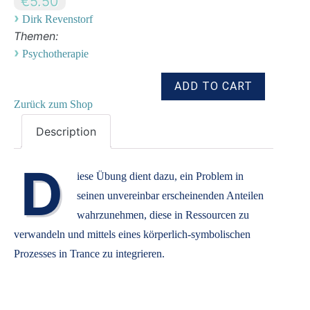
€5.50
›
Dirk Revenstorf
Themen:
›
Psychotherapie
Zurück zum Shop
Description
D
iese Übung dient dazu, ein Problem in
seinen unvereinbar erscheinenden Anteilen
wahrzunehmen, diese in Ressourcen zu
verwandeln und mittels eines körperlich-symbolischen
Prozesses in Trance zu integrieren.