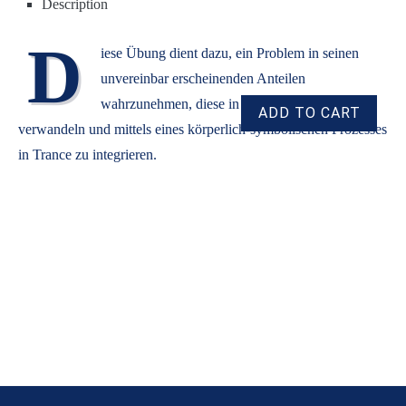
Description
D
iese Übung dient dazu, ein Problem in seinen
unvereinbar erscheinenden Anteilen
wahrzunehmen, diese in Ressourcen zu
verwandeln und mittels eines körperlich-symbolischen Prozesses
in Trance zu integrieren.