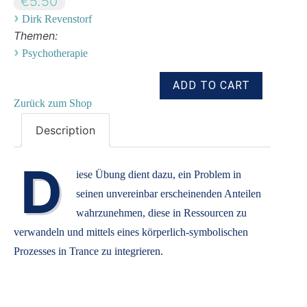
€5.50
›
Dirk Revenstorf
Themen:
›
Psychotherapie
Zurück zum Shop
Description
D
iese Übung dient dazu, ein Problem in
seinen unvereinbar erscheinenden Anteilen
wahrzunehmen, diese in Ressourcen zu
verwandeln und mittels eines körperlich-symbolischen
Prozesses in Trance zu integrieren.