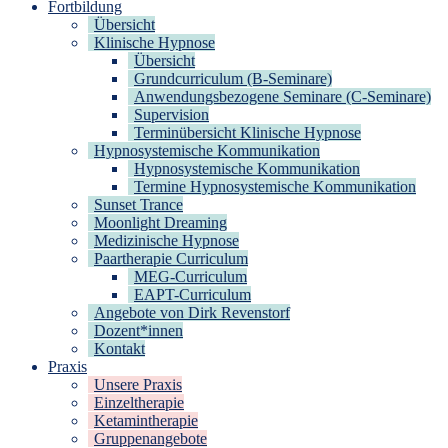
Fortbildung
Übersicht
Klinische Hypnose
Übersicht
Grundcurriculum (B-Seminare)
Anwendungsbezogene Seminare (C-Seminare)
Supervision
Terminübersicht Klinische Hypnose
Hypnosystemische Kommunikation
Hypnosystemische Kommunikation
Termine Hypnosystemische Kommunikation
Sunset Trance
Moonlight Dreaming
Medizinische Hypnose
Paartherapie Curriculum
MEG-Curriculum
EAPT-Curriculum
Angebote von Dirk Revenstorf
Dozent*innen
Kontakt
Praxis
Unsere Praxis
Einzeltherapie
Ketamintherapie
Gruppenangebote