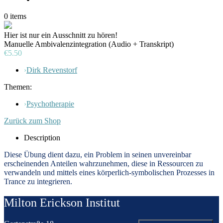
0
items
Hier ist nur ein Ausschnitt zu hören!
Manuelle Ambivalenzintegration (Audio + Transkript)
€5.50
›
Dirk Revenstorf
Themen:
›
Psychotherapie
Zurück zum Shop
Description
D
iese Übung dient dazu, ein Problem in seinen unvereinbar
erscheinenden Anteilen wahrzunehmen, diese in Ressourcen zu
verwandeln und mittels eines körperlich-symbolischen Prozesses in
Trance zu integrieren.
Milton Erickson Institut