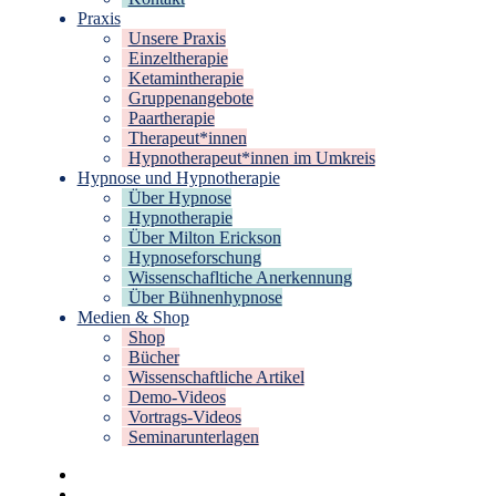
Praxis
Unsere Praxis
Einzeltherapie
Ketamintherapie
Gruppenangebote
Paartherapie
Therapeut*innen
Hypnotherapeut*innen im Umkreis
Hypnose und Hypnotherapie
Über Hypnose
Hypnotherapie
Über Milton Erickson
Hypnoseforschung
Wissenschafltiche Anerkennung
Über Bühnenhypnose
Medien & Shop
Shop
Bücher
Wissenschaftliche Artikel
Demo-Videos
Vortrags-Videos
Seminarunterlagen