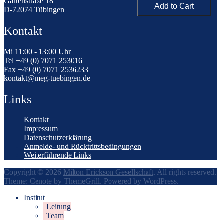
Gartenstraße 18
D-72074 Tübingen
Kontakt
Mi 11:00 - 13:00 Uhr
Tel +49 (0) 7071 253016
Fax +49 (0) 7071 2536233
kontakt@meg-tuebingen.de
Links
Kontakt
Impressum
Datenschutzerklärung
Anmelde- und Rücktrittsbedingungen
Weiterführende Links
Copyright © 2026
Milton Erickson Gesellschaft
. All rights reserved.
Theme:
Cenote
by ThemeGrill. Powered by
WordPress
.
Institut
Leitung
Team