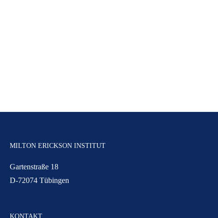
MILTON ERICKSON INSTITUT
Gartenstraße 18
D-72074 Tübingen
KONTAKT