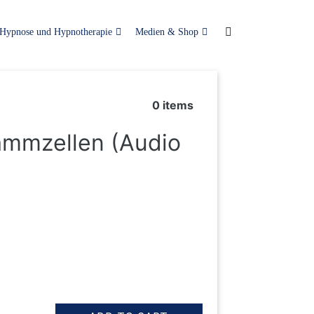
Hypnose und Hypnotherapie
Medien & Shop
0
items
ammzellen (Audio