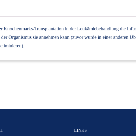
ner Knochenmarks-Transplantation in der Leukämiebehandlung die Infu
it der Organismus sie annehmen kann (zuvor wurde in einer anderen Übu
liminieren).
KT
LINKS