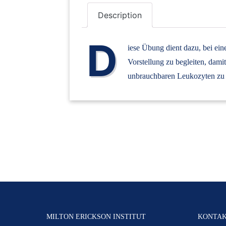
Description
D
iese Übung dient dazu, bei ei
Vorstellung zu begleiten, dam
unbrauchbaren Leukozyten zu e
MILTON ERICKSON INSTITUT
KONTA