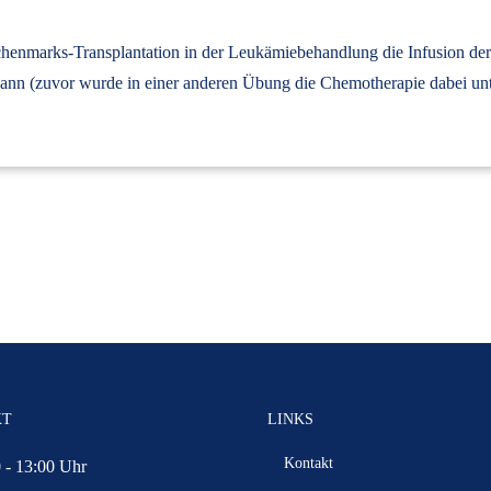
chenmarks-Transplantation in der Leukämiebehandlung die Infusion der 
ann (zuvor wurde in einer anderen Übung die Chemotherapie dabei unt
KT
LINKS
Kontakt
 - 13:00 Uhr