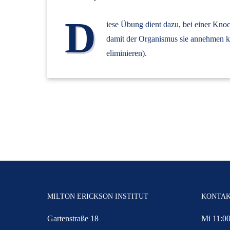
D
iese Übung dient dazu, bei einer Kno
damit der Organismus sie annehmen k
eliminieren).
MILTON ERICKSON INSTITUT
KONTA
Gartenstraße 18
Mi 11:00