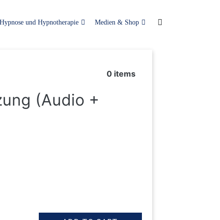
Hypnose und Hypnotherapie
Medien & Shop
0
items
zung (Audio +