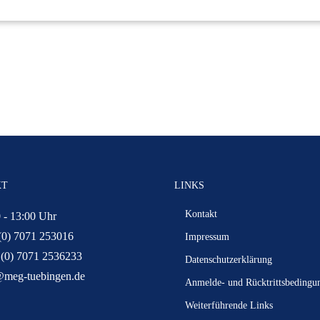
KT
LINKS
Kontakt
 - 13:00 Uhr
(0) 7071 253016
Impressum
 (0) 7071 2536233
Datenschutzerklärung
@meg-tuebingen.de
Anmelde- und Rücktrittsbedingu
Weiterführende Links