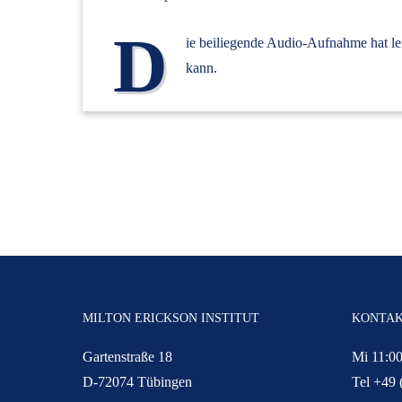
D
ie beiliegende Audio-Aufnahme hat le
kann.
MILTON ERICKSON INSTITUT
KONTA
Gartenstraße 18
Mi 11:00
D-72074 Tübingen
Tel +49 