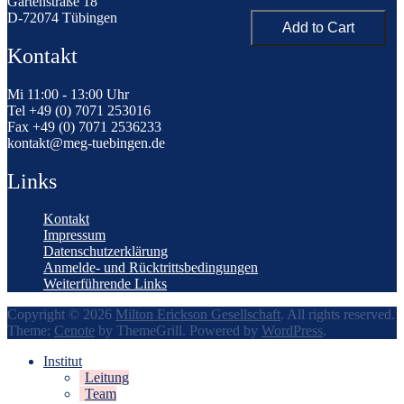
Gartenstraße 18
D-72074 Tübingen
Kontakt
Mi 11:00 - 13:00 Uhr
Tel +49 (0) 7071 253016
Fax +49 (0) 7071 2536233
kontakt@meg-tuebingen.de
Links
Kontakt
Impressum
Datenschutzerklärung
Anmelde- und Rücktrittsbedingungen
Weiterführende Links
Copyright © 2026
Milton Erickson Gesellschaft
. All rights reserved.
Theme:
Cenote
by ThemeGrill. Powered by
WordPress
.
Institut
Leitung
Team