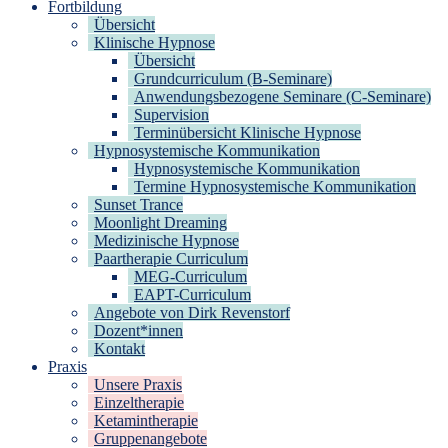
Fortbildung
Übersicht
Klinische Hypnose
Übersicht
Grundcurriculum (B-Seminare)
Anwendungsbezogene Seminare (C-Seminare)
Supervision
Terminübersicht Klinische Hypnose
Hypnosystemische Kommunikation
Hypnosystemische Kommunikation
Termine Hypnosystemische Kommunikation
Sunset Trance
Moonlight Dreaming
Medizinische Hypnose
Paartherapie Curriculum
MEG-Curriculum
EAPT-Curriculum
Angebote von Dirk Revenstorf
Dozent*innen
Kontakt
Praxis
Unsere Praxis
Einzeltherapie
Ketamintherapie
Gruppenangebote