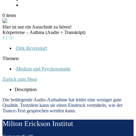
0
items
Hier ist nur ein Ausschnitt zu hören!
Körperreise – Asthma (Audio + Transkript)
€5.50
›
Dirk Revenstorf
Themen:
›
Medizin und Psychosomatik
Zurück zum Shop
Description
D
ie beiliegende Audio-Aufnahme hat leider eine weniger gute
Qualität. Trotzdem kann sie einen Eindruck vermitteln, wie der
Trance-Text gesprochen werden kann.
Milton Erickson Institut