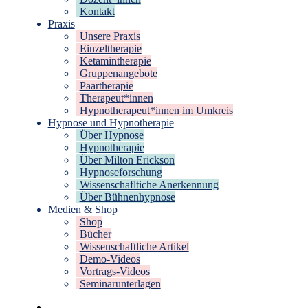
Kontakt
Praxis
Unsere Praxis
Einzeltherapie
Ketamintherapie
Gruppenangebote
Paartherapie
Therapeut*innen
Hypnotherapeut*innen im Umkreis
Hypnose und Hypnotherapie
Über Hypnose
Hypnotherapie
Über Milton Erickson
Hypnoseforschung
Wissenschafltiche Anerkennung
Über Bühnenhypnose
Medien & Shop
Shop
Bücher
Wissenschaftliche Artikel
Demo-Videos
Vortrags-Videos
Seminarunterlagen