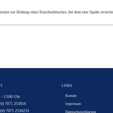
stionen zur Heilung eines Knochenbruches, bei dem eine Spalte zwische
KT
LINKS
Kontakt
 - 13:00 Uhr
(0) 7071 253016
Impressum
 (0) 7071 2536233
Datenschutzerklärung