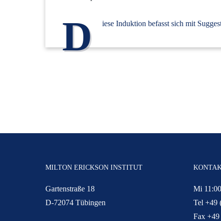
D
iese Induktion befasst sich mit Sugge
MILTON ERICKSON INSTITUT
KONTA
Gartenstraße 18
Mi 11:00
D-72074 Tübingen
Tel +49 
Fax +49