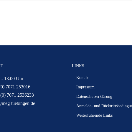
KT
LINKS
Kontakt
 - 13:00 Uhr
(0) 7071 253016
Impressum
 (0) 7071 2536233
Datenschutzerklärung
@meg-tuebingen.de
Anmelde- und Rücktrittsbedingu
Weiterführende Links