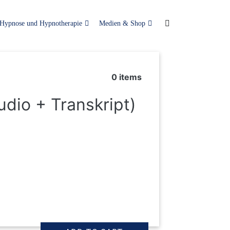
Hypnose und Hypnotherapie
Medien & Shop
0
items
dio + Transkript)