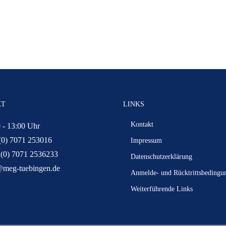
KT
LINKS
Kontakt
 - 13:00 Uhr
(0) 7071 253016
Impressum
 (0) 7071 2536233
Datenschutzerklärung
@meg-tuebingen.de
Anmelde- und Rücktrittsbedingu
Weiterführende Links