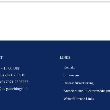
KT
LINKS
Kontakt
 - 13:00 Uhr
(0) 7071 253016
Impressum
 (0) 7071 2536233
Datenschutzerklärung
@meg-tuebingen.de
Anmelde- und Rücktrittsbedingu
Weiterführende Links