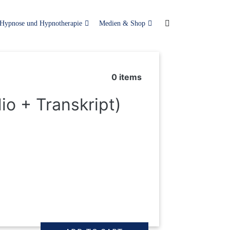
Hypnose und Hypnotherapie
Medien & Shop
0
items
io + Transkript)