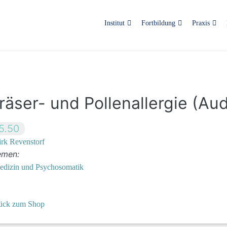
Institut
Fortbildung
Praxis
räser- und Pollenallergie (Aud
5.50
rk Revenstorf
emen:
edizin und Psychosomatik
ück zum Shop