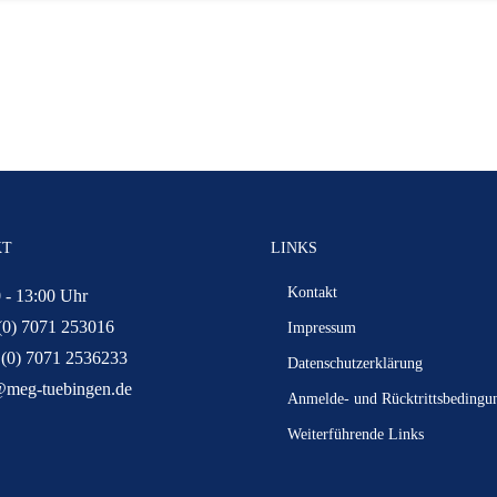
KT
LINKS
Kontakt
 - 13:00 Uhr
(0) 7071 253016
Impressum
 (0) 7071 2536233
Datenschutzerklärung
@meg-tuebingen.de
Anmelde- und Rücktrittsbedingu
Weiterführende Links