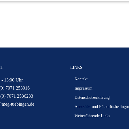
KT
LINKS
Kontakt
 - 13:00 Uhr
(0) 7071 253016
Impressum
 (0) 7071 2536233
Datenschutzerklärung
@meg-tuebingen.de
Anmelde- und Rücktrittsbedingu
Weiterführende Links