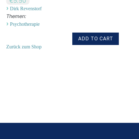
€5.50
›
Dirk Revenstorf
Themen:
›
Psychotherapie
Zurück zum Shop