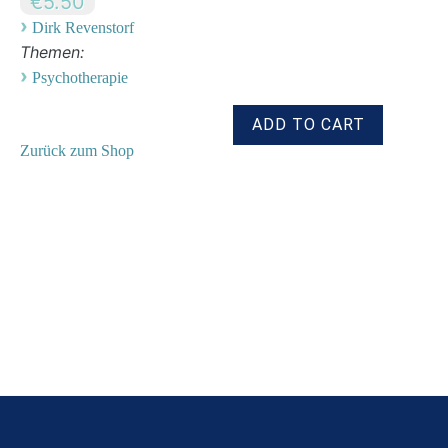
€5.50
›
Dirk Revenstorf
Themen:
›
Psychotherapie
Zurück zum Shop