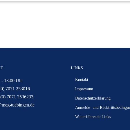
KT
LINKS
Kontakt
 - 13:00 Uhr
(0) 7071 253016
Impressum
 (0) 7071 2536233
Datenschutzerklärung
@meg-tuebingen.de
Anmelde- und Rücktrittsbedingu
Weiterführende Links