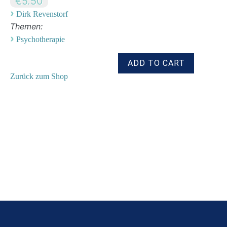
€5.50
›
Dirk Revenstorf
Themen:
›
Psychotherapie
Zurück zum Shop