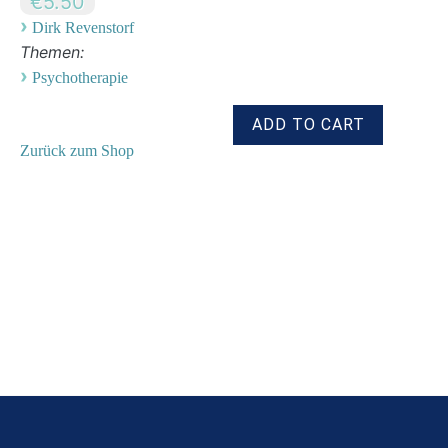
€5.50
›
Dirk Revenstorf
Themen:
›
Psychotherapie
Zurück zum Shop