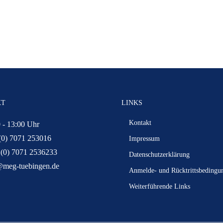
KT
LINKS
Kontakt
 - 13:00 Uhr
(0) 7071 253016
Impressum
 (0) 7071 2536233
Datenschutzerklärung
@meg-tuebingen.de
Anmelde- und Rücktrittsbedingu
Weiterführende Links