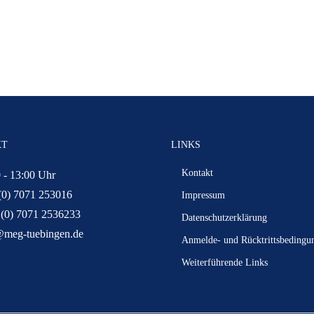
KT
LINKS
Kontakt
 - 13:00 Uhr
(0) 7071 253016
Impressum
 (0) 7071 2536233
Datenschutzerklärung
@meg-tuebingen.de
Anmelde- und Rücktrittsbedingu
Weiterführende Links