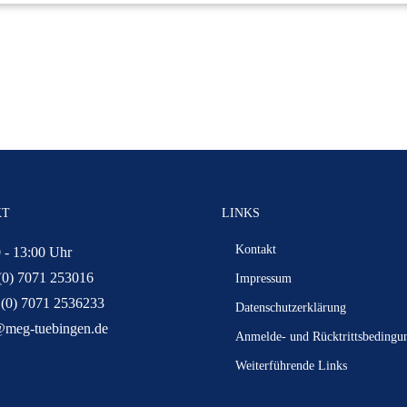
KT
LINKS
Kontakt
 - 13:00 Uhr
(0) 7071 253016
Impressum
 (0) 7071 2536233
Datenschutzerklärung
@meg-tuebingen.de
Anmelde- und Rücktrittsbedingu
Weiterführende Links