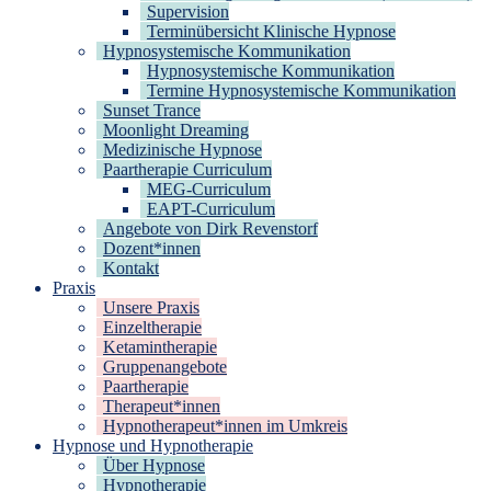
Supervision
Terminübersicht Klinische Hypnose
Hypnosystemische Kommunikation
Hypnosystemische Kommunikation
Termine Hypnosystemische Kommunikation
Sunset Trance
Moonlight Dreaming
Medizinische Hypnose
Paartherapie Curriculum
MEG-Curriculum
EAPT-Curriculum
Angebote von Dirk Revenstorf
Dozent*innen
Kontakt
Praxis
Unsere Praxis
Einzeltherapie
Ketamintherapie
Gruppenangebote
Paartherapie
Therapeut*innen
Hypnotherapeut*innen im Umkreis
Hypnose und Hypnotherapie
Über Hypnose
Hypnotherapie