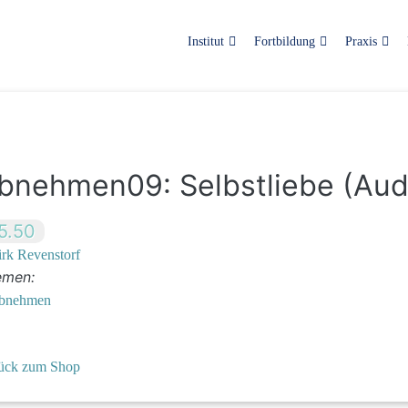
Institut
Fortbildung
Praxis
bnehmen09: Selbstliebe (Audi
5.50
rk Revenstorf
emen:
bnehmen
ück zum Shop