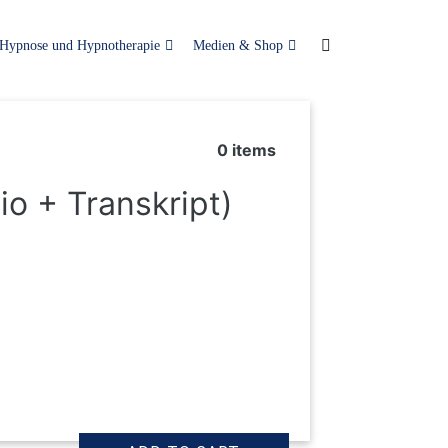
Hypnose und Hypnotherapie
Medien & Shop
0
items
o + Transkript)