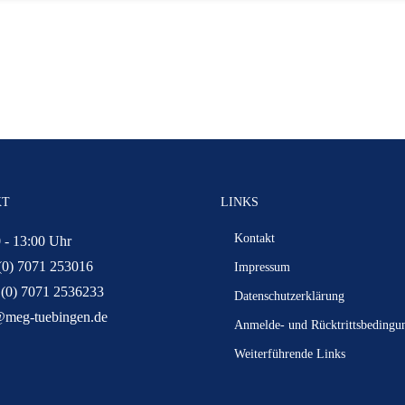
KT
LINKS
Kontakt
 - 13:00 Uhr
(0) 7071 253016
Impressum
 (0) 7071 2536233
Datenschutzerklärung
@meg-tuebingen.de
Anmelde- und Rücktrittsbedingu
Weiterführende Links