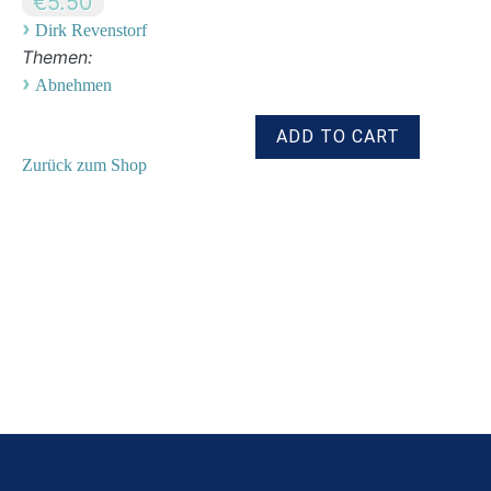
€5.50
›
Dirk Revenstorf
Themen:
›
Abnehmen
Zurück zum Shop